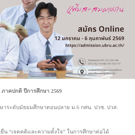
ี ภาคปกติ ปีการศึกษา 2569
ึกษาระดับมัธยมศึกษาตอนปลาย ม.6 กศน. ปวช. ปวส.
ถยื่น “เจตคติและความตั้งใจ” ในการศึกษาต่อได้