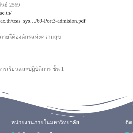
ันธ์ 2569
ac.th/
.ac.th/tcas_sys…/69-Port3-admision.pdf
ืน ภายใต้องค์กรแห่งความสุข
รเรียนและปฏิบัติการ ชั้น 1
หน่วยงานภายในมหาวิทยาลัย
ติ