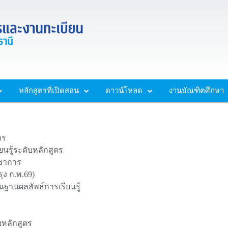
หลักสูตรที่เปิดสอน
ดาวน์โหลด
งานบัณฑิตศึกษา
าร
นรู้ระดับหลักสูตร
ิชาการ
ุง ก.พ.69)
นฐานผลลัพธ์การเรียนรู้
บหลักสูตร