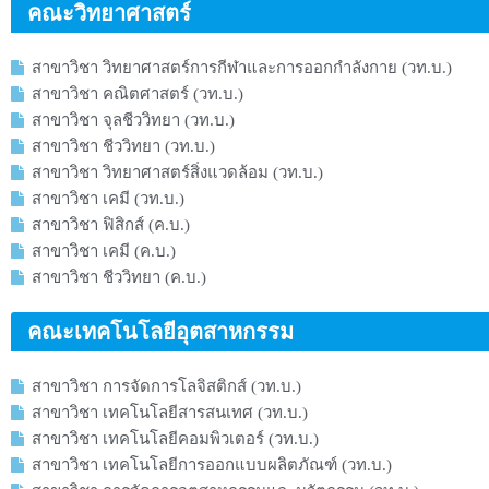
คณะวิทยาศาสตร์
สาขาวิชา วิทยาศาสตร์การกีฬาและการออกกำลังกาย (วท.บ.)
สาขาวิชา คณิตศาสตร์ (วท.บ.)
สาขาวิชา จุลชีววิทยา (วท.บ.)
สาขาวิชา ชีววิทยา (วท.บ.)
สาขาวิชา วิทยาศาสตร์สิ่งแวดล้อม (วท.บ.)
สาขาวิชา เคมี (วท.บ.)
สาขาวิชา ฟิสิกส์ (ค.บ.)
สาขาวิชา เคมี (ค.บ.)
สาขาวิชา ชีววิทยา (ค.บ.)
คณะเทคโนโลยีอุตสาหกรรม
สาขาวิชา การจัดการโลจิสติกส์ (วท.บ.)
สาขาวิชา เทคโนโลยีสารสนเทศ (วท.บ.)
สาขาวิชา เทคโนโลยีคอมพิวเตอร์ (วท.บ.)
สาขาวิชา เทคโนโลยีการออกแบบผลิตภัณฑ์ (วท.บ.)