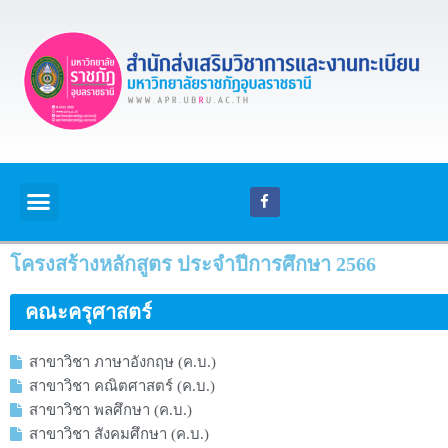
โครงสร้างหลักสูตร ประจำปีการศึกษา 2566
คณะครุศาสตร์
สาขาวิชา ภาษาอังกฤษ (ค.บ.)
สาขาวิชา คณิตศาสตร์ (ค.บ.)
สาขาวิชา พลศึกษา (ค.บ.)
สาขาวิชา สังคมศึกษา (ค.บ.)