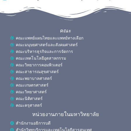
คณะ
คณะแพทย์แผนไทยและแพทย์ทางเลือก
คณะมนุษยศาสตร์และสังคมศาสตร์
คณะบริหารธุรกิจและการจัดการ
คณะเทคโนโลยีอุตสาหกรรม
คณะวิทยาการคอมพิวเตอร์
คณะสาธารณสุขศาสตร์
คณะพยาบาลศาสตร์
คณะเกษตรศาสตร์
คณะวิทยาศาสตร์
คณะนิติศาสตร์
คณะครุศาสตร์
หน่วยงานภายในมหาวิทยาลัย
สำนักงานอธิการบดี
สำนักวิทยบริการและเทคโนโลยีสารสนเทศ