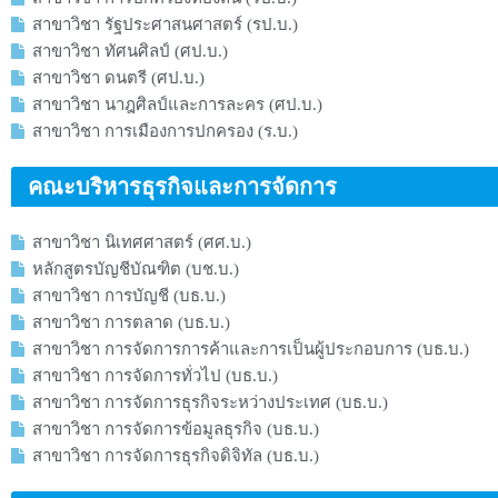
สาขาวิชา รัฐประศาสนศาสตร์ (รป.บ.)
สาขาวิชา ทัศนศิลป์ (ศป.บ.)
สาขาวิชา ดนตรี (ศป.บ.)
สาขาวิชา นาฎศิลป์และการละคร (ศป.บ.)
สาขาวิชา การเมืองการปกครอง (ร.บ.)
คณะบริหารธุรกิจและการจัดการ
สาขาวิชา นิเทศศาสตร์ (ศศ.บ.)
หลักสูตรบัญชีบัณฑิต (บช.บ.)
สาขาวิชา การบัญชี (บธ.บ.)
สาขาวิชา การตลาด (บธ.บ.)
สาขาวิชา การจัดการการค้าและการเป็นผู้ประกอบการ (บธ.บ.)
สาขาวิชา การจัดการทั่วไป (บธ.บ.)
สาขาวิชา การจัดการธุรกิจระหว่างประเทศ (บธ.บ.)
สาขาวิชา การจัดการข้อมูลธุรกิจ (บธ.บ.)
สาขาวิชา การจัดการธุรกิจดิจิทัล (บธ.บ.)