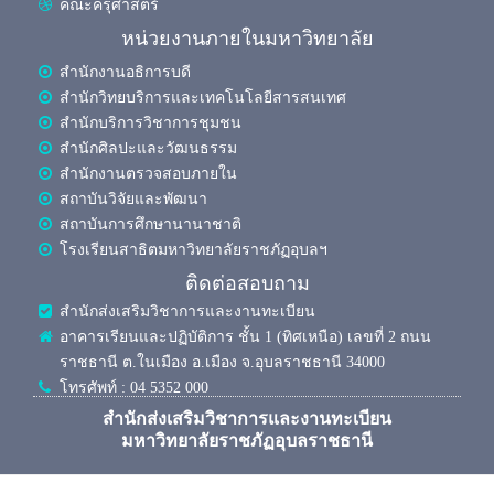
คณะครุศาสตร์
หน่วยงานภายในมหาวิทยาลัย
สำนักงานอธิการบดี
สำนักวิทยบริการและเทคโนโลยีสารสนเทศ
สำนักบริการวิชาการชุมชน
สำนักศิลปะและวัฒนธรรม
สำนักงานตรวจสอบภายใน
สถาบันวิจัยและพัฒนา
สถาบันการศึกษานานาชาติ
โรงเรียนสาธิตมหาวิทยาลัยราชภัฏอุบลฯ
ติดต่อสอบถาม
สำนักส่งเสริมวิชาการและงานทะเบียน
อาคารเรียนและปฏิบัติการ ชั้น 1 (ทิศเหนือ) เลขที่ 2 ถนน
ราชธานี ต.ในเมือง อ.เมือง จ.อุบลราชธานี 34000
โทรศัพท์ : 04 5352 000
สำนักส่งเสริมวิชาการและงานทะเบียน
มหาวิทยาลัยราชภัฏอุบลราชธานี