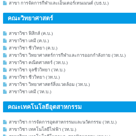
สาขา การจัดการกีฬาและเอ็นเตอร์เทนเมนต์ (บธ.บ.)
คณะวิทยาศาสตร์
สาขาวิชา ฟิสิกส์ (ค.บ.)
สาขาวิชา เคมี (ค.บ.)
สาขาวิชา ชีววิทยา (ค.บ.)
สาขาวิชา วิทยาศาสตร์การกีฬาและการออกกำลังกาย (วท.บ.)
สาขาวิชา คณิตศาสตร์ (วท.บ.)
สาขาวิชา จุลชีววิทยา (วท.บ.)
สาขาวิชา ชีววิทยา (วท.บ.)
สาขาวิชา วิทยาศาสตร์สิ่งแวดล้อม (วท.บ.)
สาขาวิชา เคมี (วท.บ.)
คณะเทคโนโลยีอุตสาหกรรม
สาขาวิชา การจัดการอุตสาหกรรมและนวัตกรรม (วท.บ.)
สาขาวิชา เทคโนโลยีไฟฟ้า (วท.บ.)