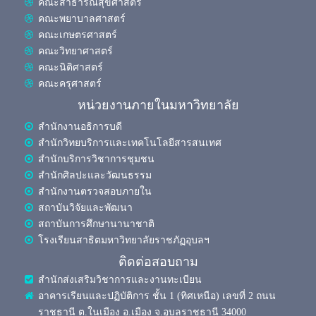
คณะสาธารณสุขศาสตร์
คณะพยาบาลศาสตร์
คณะเกษตรศาสตร์
คณะวิทยาศาสตร์
คณะนิติศาสตร์
คณะครุศาสตร์
หน่วยงานภายในมหาวิทยาลัย
สำนักงานอธิการบดี
สำนักวิทยบริการและเทคโนโลยีสารสนเทศ
สำนักบริการวิชาการชุมชน
สำนักศิลปะและวัฒนธรรม
สำนักงานตรวจสอบภายใน
สถาบันวิจัยและพัฒนา
สถาบันการศึกษานานาชาติ
โรงเรียนสาธิตมหาวิทยาลัยราชภัฏอุบลฯ
ติดต่อสอบถาม
สำนักส่งเสริมวิชาการและงานทะเบียน
อาคารเรียนและปฏิบัติการ ชั้น 1 (ทิศเหนือ) เลขที่ 2 ถนน
ราชธานี ต.ในเมือง อ.เมือง จ.อุบลราชธานี 34000