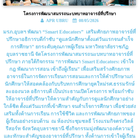
โครงการพัฒนาสมรรถนะบทบาทอาจารย์ที่ปรึกษา
APR UBRU
08/05/2026
มรภ.อุบลฯ พัฒนา “Smart Educators” เสริมศักยภาพอาจารย์ที่
ปรึกษาอธิการบดีกำชับ “ดูแลนักศึกษาตั้งแต่วันแรกจนสำเร็จ
การศึกษา” ยกระดับคุณภาพผู้เรียน มหาวิทยาลัยราชภัฏ
อุบลราชธานี จัดโครงการพัฒนาสมรรถนะบทบาทอาจารย์ที่
ปรึกษา ภายใต้กิจกรรม “การพัฒนา Smart Educators: เข้าใจ
กฎ พัฒนาการสอน เข้าถึงผู้เรียน” เพื่อเสริมสร้างศักยภาพ
อาจารย์ในการจัดการเรียนการสอนและการให้คำปรึกษาแก่
นักศึกษาให้สอดคล้องกับบริบทการศึกษายุคใหม่รศ.ธรรมรักษ์
ละอองนวล อธิการบดี เป็นประธานเปิดโครงการ พร้อมกำชับ
ให้อาจารย์ที่ปรึกษาให้ความสำคัญกับการดูแลนักศึกษาอย่าง
ใกล้ชิด ตั้งแต่วันแรกที่เข้าศึกษา จนสำเร็จการศึกษา เพื่อช่วยส่ง
เสริมทั้งด้านการเรียน การใช้ชีวิต และการพัฒนาศักยภาพของ
ผู้เรียนอย่างรอบด้าน ณ ห้องประชุมชลธี โรงแรมกิจตรงวิลล์
รีสอร์ท จังหวัดอุบลราชธานี ซึ่งกิจกรรมมุ่งพัฒนาองค์ความรู้
และทักษะสำคัญของอาจารย์ที่ปรึกษา ทั้งด้านการเข้าใจผู้เรียน