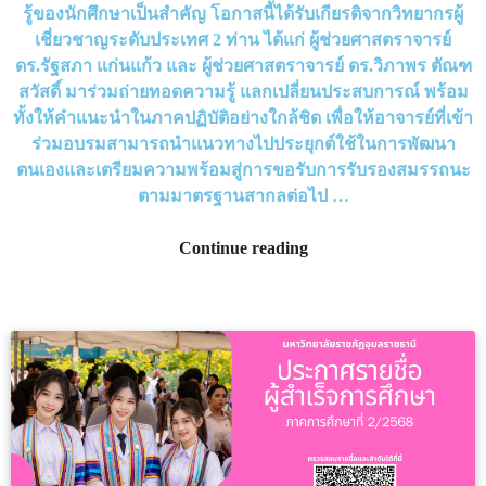
รู้ของนักศึกษาเป็นสำคัญ โอกาสนี้ได้รับเกียรติจากวิทยากรผู้
เชี่ยวชาญระดับประเทศ 2 ท่าน ได้แก่ ผู้ช่วยศาสตราจารย์
ดร.รัฐสภา แก่นแก้ว และ ผู้ช่วยศาสตราจารย์ ดร.วิภาพร ตัณฑ
สวัสดิ์ มาร่วมถ่ายทอดความรู้ แลกเปลี่ยนประสบการณ์ พร้อม
ทั้งให้คำแนะนำในภาคปฏิบัติอย่างใกล้ชิด เพื่อให้อาจารย์ที่เข้า
ร่วมอบรมสามารถนำแนวทางไปประยุกต์ใช้ในการพัฒนา
ตนเองและเตรียมความพร้อมสู่การขอรับการรับรองสมรรถนะ
ตามมาตรฐานสากลต่อไป …
Continue reading