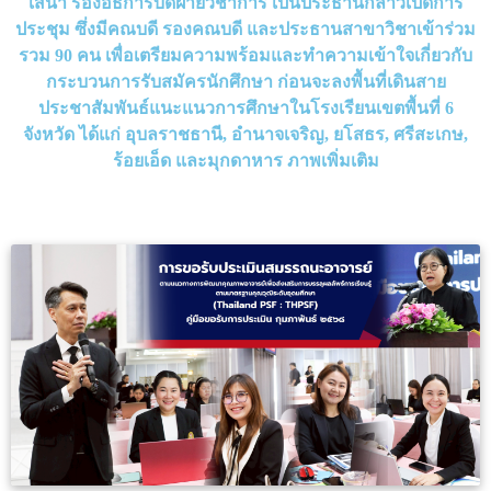
เสนา รองอธิการบดีฝ่ายวิชาการ เป็นประธานกล่าวเปิดการ
ประชุม ซึ่งมีคณบดี รองคณบดี และประธานสาขาวิชาเข้าร่วม
รวม 90 คน เพื่อเตรียมความพร้อมและทำความเข้าใจเกี่ยวกับ
กระบวนการรับสมัครนักศึกษา ก่อนจะลงพื้นที่เดินสาย
ประชาสัมพันธ์แนะแนวการศึกษาในโรงเรียนเขตพื้นที่ 6
จังหวัด ได้แก่ อุบลราชธานี, อำนาจเจริญ, ยโสธร, ศรีสะเกษ,
ร้อยเอ็ด และมุกดาหาร ภาพเพิ่มเติม