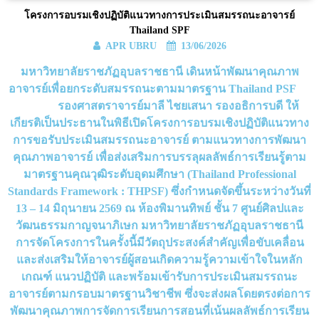
โครงการอบรมเชิงปฏิบัติแนวทางการประเมินสมรรถนะอาจารย์
Thailand SPF
APR UBRU
13/06/2026
มหาวิทยาลัยราชภัฏอุบลราชธานี เดินหน้าพัฒนาคุณภาพ
อาจารย์เพื่อยกระดับสมรรถนะตามมาตรฐาน Thailand PSF
รองศาสตราจารย์มาลี ไชยเสนา รองอธิการบดี ให้
เกียรติเป็นประธานในพิธีเปิดโครงการอบรมเชิงปฏิบัติแนวทาง
การขอรับประเมินสมรรถนะอาจารย์ ตามแนวทางการพัฒนา
คุณภาพอาจารย์ เพื่อส่งเสริมการบรรลุผลลัพธ์การเรียนรู้ตาม
มาตรฐานคุณวุฒิระดับอุดมศึกษา (Thailand Professional
Standards Framework : THPSF) ซึ่งกำหนดจัดขึ้นระหว่างวันที่
13 – 14 มิถุนายน 2569 ณ ห้องพิมานทิพย์ ชั้น 7 ศูนย์ศิลปและ
วัฒนธรรมกาญจนาภิเษก มหาวิทยาลัยราชภัฏอุบลราชธานี
การจัดโครงการในครั้งนี้มีวัตถุประสงค์สำคัญเพื่อขับเคลื่อน
และส่งเสริมให้อาจารย์ผู้สอนเกิดความรู้ความเข้าใจในหลัก
เกณฑ์ แนวปฏิบัติ และพร้อมเข้ารับการประเมินสมรรถนะ
อาจารย์ตามกรอบมาตรฐานวิชาชีพ ซึ่งจะส่งผลโดยตรงต่อการ
พัฒนาคุณภาพการจัดการเรียนการสอนที่เน้นผลลัพธ์การเรียน