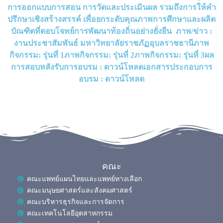
การออกแบบการสอน การวัดและประเมินผล รวมถึงการให้คำ
ปรึกษาเชิงสร้างสรรค์ เพื่อยกระดับคุณภาพการศึกษาและผลิต
บัณฑิตที่ตอบโจทย์การพัฒนาท้องถิ่นอย่างยั่งยืน ภาพ/ข่าว :
งานประชาสัมพันธ์ มหาวิทยาลัยราชภัฏอุบลราชธานีภาพ
กิจกรรม: รุ่นที่ 1ภาพกิจกรรม: รุ่นที่ 2ภาพกิจกรรม: รุ่นที่ 3ผล
การสอบหลังรับการอบรม : ดาวน์โหลดเอกสารประกอบการ
อบรม : ดาวน์โหลด
คณะ
คณะแพทย์แผนไทยและแพทย์ทางเลือก
คณะมนุษยศาสตร์และสังคมศาสตร์
คณะบริหารธุรกิจและการจัดการ
คณะเทคโนโลยีอุตสาหกรรม